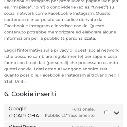
Facebook e Instagram per promuovere pagine web (ad
es. “mi piace”, “pin”) o condividerle (ad es. “tweet”) su
social network come Facebook e Instagram. Questo
contenuto è incorporato con codice derivato da
Facebook e Instagram e inserisce cookie. Questo
contenuto potrebbe memorizzare ed elaborare alcune
informazioni per la pubblicità personalizzata.
Leggi l’informativa sulla privacy di questi social network
(che possono cambiare regolarmente) per sapere cosa
fanno con i tuoi dati (personali) che processano usando
questi cookie. I dati ottenuti vengono anonimizzati
quanto possibile. Facebook e Instagram si trovano negli
Stati Uniti.
6. Cookie inseriti
Google
Funzionale,
reCAPTCHA
Consent
Pubblicità/Tracciamento
to