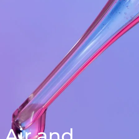
Air and