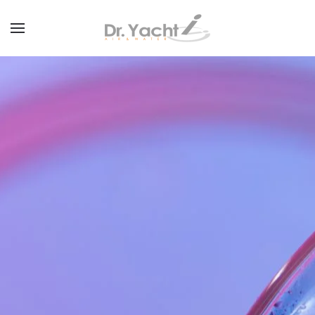
Passa al contenuto principale